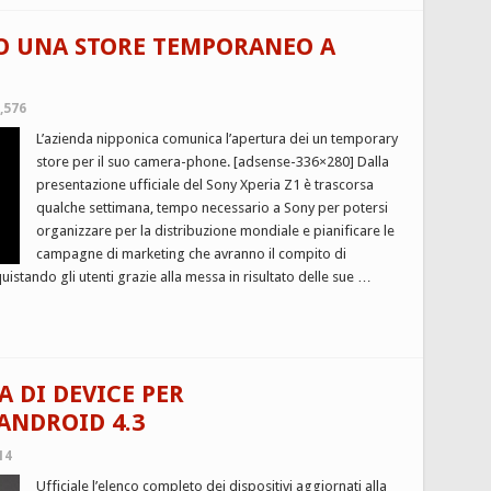
TO UNA STORE TEMPORANEO A
,576
L’azienda nipponica comunica l’apertura dei un temporary
store per il suo camera-phone. [adsense-336×280] Dalla
presentazione ufficiale del Sony Xperia Z1 è trascorsa
qualche settimana, tempo necessario a Sony per potersi
organizzare per la distribuzione mondiale e pianificare le
campagne di marketing che avranno il compito di
stando gli utenti grazie alla messa in risultato delle sue …
 DI DEVICE PER
ANDROID 4.3
14
Ufficiale l’elenco completo dei dispositivi aggiornati alla