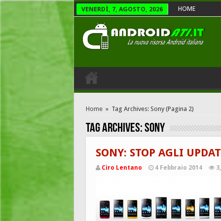
HOME
VENERDÌ, 7, AGOSTO, 2026
Home
»
Tag Archives: Sony
(Pagina 2)
Tag Archives:
Sony
SONY: STOP AGLI UPDAT
Ciro Lentano
4 Febbraio 2014
3