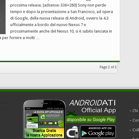
prossima release. [adsense-336×280] Sony non perde
tempo e dopo la presentazione a San Francisco, ad opera
di Google, della nuova release di Android, ovvero la 4.3
ufficialmente a bordo del nuovo Nexus 7 e
prossimamente anche del Nexus 10, si è subito lanciata in
 per fornire a molti …
Page 2 of 2
– Chi
– Con
– Col