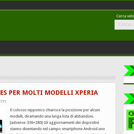
Cerca velo
ES PER MOLTI MODELLI XPERIA
,771
Il colosso nipponico chiarisce la posizione per alcuni
modelli, diramando una lunga lista di abbandoni.
[adsense-336×280] Gli aggiornamenti dei dispositivi
stanno diventando nel campo smartphone Android uno