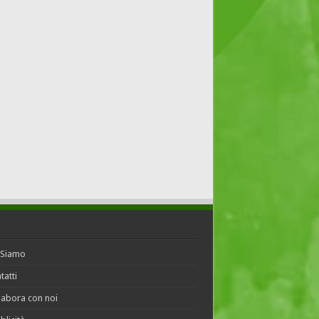
 Siamo
tatti
labora con noi