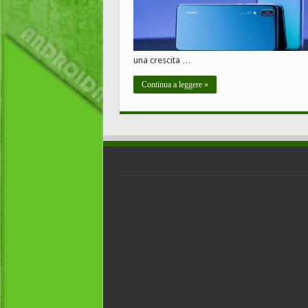
una crescita …
Continua a leggere »