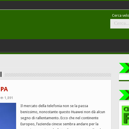
Cerca velo
i
PA
1,891
Il mercato della telefonia non se la passa
benissimo, nonostante questo Huawei non dà alcun
segno di rallentamento. Ecco che nel continente
Europeo, l’azienda cinese sembra andare per la