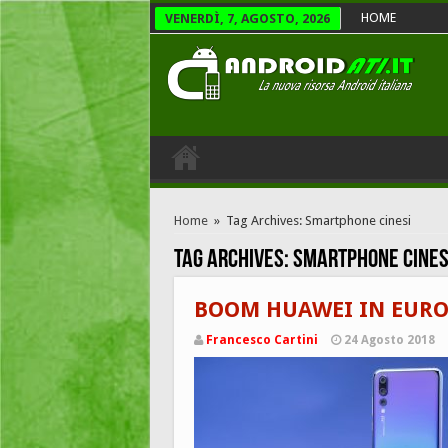
HOME
VENERDÌ, 7, AGOSTO, 2026
Home
»
Tag Archives: Smartphone cinesi
Tag Archives:
Smartphone cines
BOOM HUAWEI IN EURO
Francesco Cartini
24 Agosto 2018