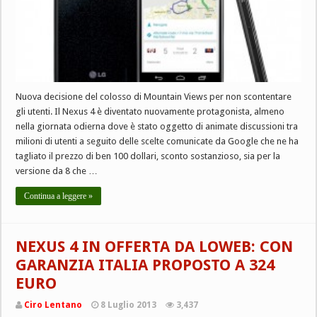
Nuova decisione del colosso di Mountain Views per non scontentare
gli utenti. Il Nexus 4 è diventato nuovamente protagonista, almeno
nella giornata odierna dove è stato oggetto di animate discussioni tra
milioni di utenti a seguito delle scelte comunicate da Google che ne ha
tagliato il prezzo di ben 100 dollari, sconto sostanzioso, sia per la
versione da 8 che …
Continua a leggere »
NEXUS 4 IN OFFERTA DA LOWEB: CON
GARANZIA ITALIA PROPOSTO A 324
EURO
Ciro Lentano
8 Luglio 2013
3,437