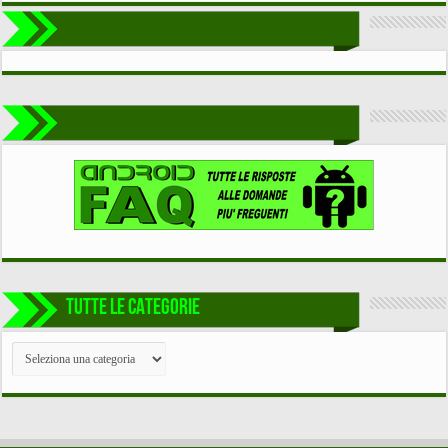
TUTTE LE CATEGORIE
TUTTE
LE
CATEGORIE