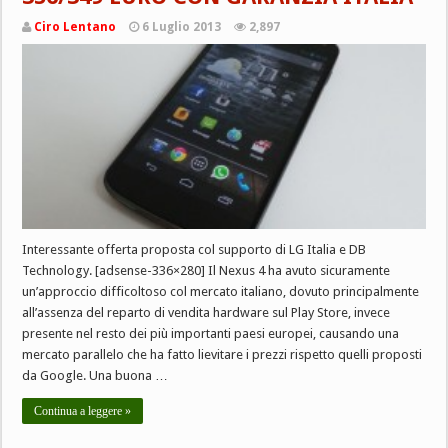
Ciro Lentano
6 Luglio 2013
2,897
Interessante offerta proposta col supporto di LG Italia e DB
Technology. [adsense-336×280] Il Nexus 4 ha avuto sicuramente
un’approccio difficoltoso col mercato italiano, dovuto principalmente
all’assenza del reparto di vendita hardware sul Play Store, invece
presente nel resto dei più importanti paesi europei, causando una
mercato parallelo che ha fatto lievitare i prezzi rispetto quelli proposti
da Google. Una buona …
Continua a leggere »