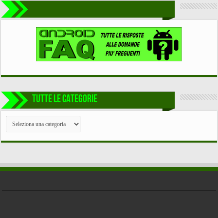
TUTTE LE CATEGORIE
TUTTE
LE
CATEGORIE