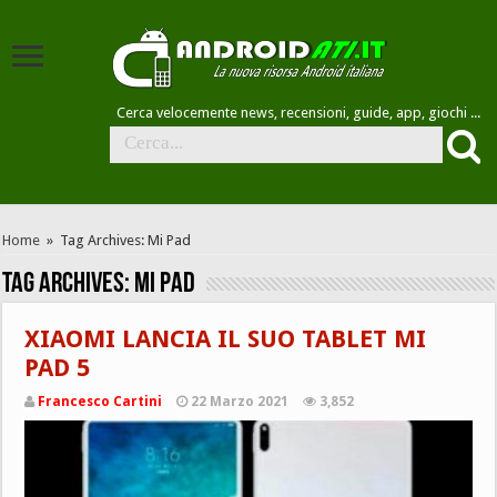
Cerca velocemente news, recensioni, guide, app, giochi ...
Home
»
Tag Archives: Mi Pad
Tag Archives:
Mi Pad
XIAOMI LANCIA IL SUO TABLET MI
PAD 5
Francesco Cartini
22 Marzo 2021
3,852