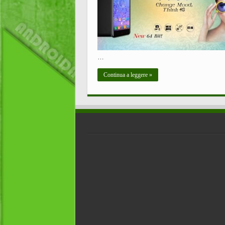
…
Continua a leggere »