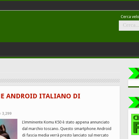
Cerca velo
E ANDROID ITALIANO DI
3,299
L’imminente Komu K50 è stato appena annunciato
dal marchio toscano. Questo smartphone Android
di fascia media verrà presto lanciato sul mercato