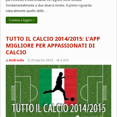
fondamentalmente a due diversi motivi. Il primo riguarda
naturalmente quello delle …
Continua a leggere »
TUTTO IL CALCIO 2014/2015: L’APP
MIGLIORE PER APPASSIONATI DI
CALCIO
Androida
20 Aprile 2015
4,418