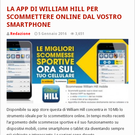
LA APP DI WILLIAM HILL PER
SCOMMETTERE ONLINE DAL VOSTRO
SMARTPHONE
Redazione
5 Gennaio 2016
3,651
Disponibile su app store questa di William Hill concentra in 10 Mb lo
strumento ideale per lo scommettitore online. In tempi molto recenti
l’argomento delle scommesse sportive e il suo funzionamento su
dispositivi mobili, come smartphone o tablet sta diventando sempre
più richiesto e interessante. Le ragioni sono dovute