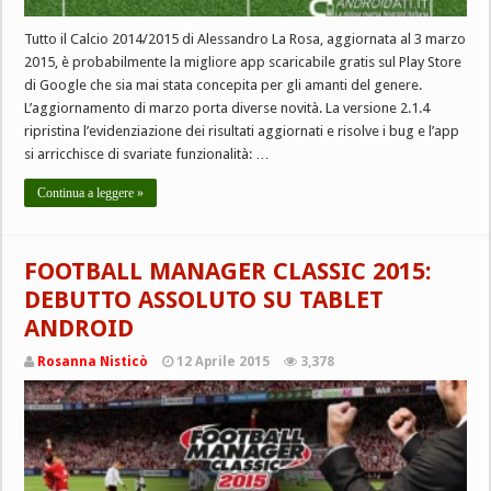
Tutto il Calcio 2014/2015 di Alessandro La Rosa, aggiornata al 3 marzo
2015, è probabilmente la migliore app scaricabile gratis sul Play Store
di Google che sia mai stata concepita per gli amanti del genere.
L’aggiornamento di marzo porta diverse novità. La versione 2.1.4
ripristina l’evidenziazione dei risultati aggiornati e risolve i bug e l’app
si arricchisce di svariate funzionalità: …
Continua a leggere »
FOOTBALL MANAGER CLASSIC 2015:
DEBUTTO ASSOLUTO SU TABLET
ANDROID
Rosanna Nisticò
12 Aprile 2015
3,378