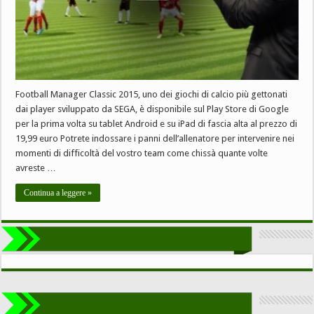
Football Manager Classic 2015, uno dei giochi di calcio più gettonati
dai player sviluppato da SEGA, è disponibile sul Play Store di Google
per la prima volta su tablet Android e su iPad di fascia alta al prezzo di
19,99 euro Potrete indossare i panni dell’allenatore per intervenire nei
momenti di difficoltà del vostro team come chissà quante volte
avreste …
Continua a leggere »