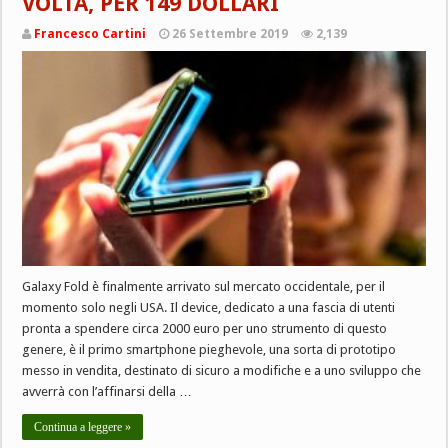
VOLTA, PER 149 DOLLARI
Francesco Cartini
26 Settembre 2019
2,139
Galaxy Fold è finalmente arrivato sul mercato occidentale, per il
momento solo negli USA. Il device, dedicato a una fascia di utenti
pronta a spendere circa 2000 euro per uno strumento di questo
genere, è il primo smartphone pieghevole, una sorta di prototipo
messo in vendita, destinato di sicuro a modifiche e a uno sviluppo che
avverrà con l’affinarsi della …
Continua a leggere »