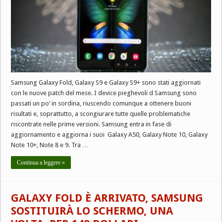
Samsung Galaxy Fold, Galaxy S9 e Galaxy S9+ sono stati aggiornati
con le nuove patch del mese. I device pieghevoli d Samsung sono
passati un po’ in sordina, riuscendo comunque a ottenere buoni
risultati e, soprattutto, a scongiurare tutte quelle problematiche
riscontrate nelle prime versioni. Samsung entra in fase di
aggiornamento e aggiorna i suoi Galaxy A50, Galaxy Note 10, Galaxy
Note 10+, Note 8 e 9. Tra …
Continua a leggere »
GALAXY FOLD È ARRIVATO, SAMSUNG
SOSTITUIRÀ LO SCHERMO, UNA