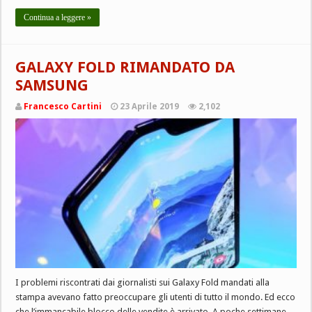
Continua a leggere »
GALAXY FOLD RIMANDATO DA
SAMSUNG
Francesco Cartini
23 Aprile 2019
2,102
I problemi riscontrati dai giornalisti sui Galaxy Fold mandati alla
stampa avevano fatto preoccupare gli utenti di tutto il mondo. Ed ecco
che l’immancabile blocco delle vendite è arrivato. A poche settimane