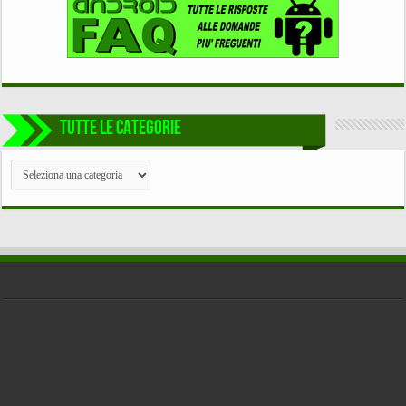
TUTTE LE CATEGORIE
TUTTE
LE
CATEGORIE