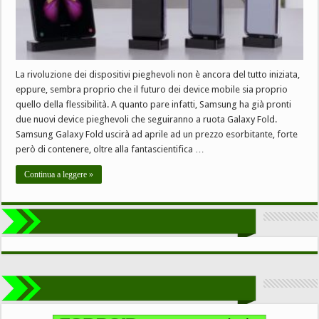
La rivoluzione dei dispositivi pieghevoli non è ancora del tutto iniziata,
eppure, sembra proprio che il futuro dei device mobile sia proprio
quello della flessibilità. A quanto pare infatti, Samsung ha già pronti
due nuovi device pieghevoli che seguiranno a ruota Galaxy Fold.
Samsung Galaxy Fold uscirà ad aprile ad un prezzo esorbitante, forte
però di contenere, oltre alla fantascientifica …
Continua a leggere »