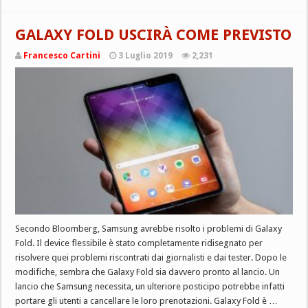
GALAXY FOLD USCIRÀ COME PREVISTO
Francesco Cartini
3 Luglio 2019
2,231
Secondo Bloomberg, Samsung avrebbe risolto i problemi di Galaxy
Fold. Il device flessibile è stato completamente ridisegnato per
risolvere quei problemi riscontrati dai giornalisti e dai tester. Dopo le
modifiche, sembra che Galaxy Fold sia davvero pronto al lancio. Un
lancio che Samsung necessita, un ulteriore posticipo potrebbe infatti
portare gli utenti a cancellare le loro prenotazioni. Galaxy Fold è …