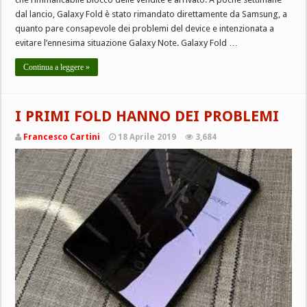
dal lancio, Galaxy Fold è stato rimandato direttamente da Samsung, a
quanto pare consapevole dei problemi del device e intenzionata a
evitare l’ennesima situazione Galaxy Note. Galaxy Fold …
Continua a leggere »
I PRIMI FOLD HANNO DEI PROBLEMI
Francesco Cartini
18 Aprile 2019
3,684