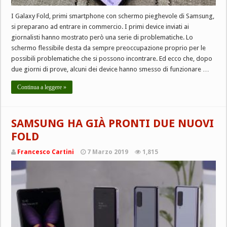
I Galaxy Fold, primi smartphone con schermo pieghevole di Samsung,
si preparano ad entrare in commercio. I primi device inviati ai
giornalisti hanno mostrato però una serie di problematiche. Lo
schermo flessibile desta da sempre preoccupazione proprio per le
possibili problematiche che si possono incontrare. Ed ecco che, dopo
due giorni di prove, alcuni dei device hanno smesso di funzionare …
Continua a leggere »
SAMSUNG HA GIÀ PRONTI DUE NUOVI
FOLD
Francesco Cartini
7 Marzo 2019
1,815