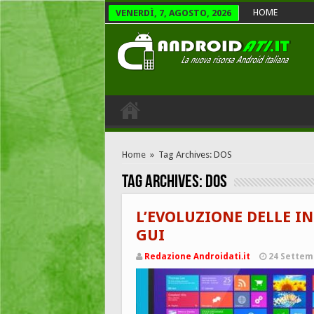
HOME
VENERDÌ, 7, AGOSTO, 2026
Home
»
Tag Archives: DOS
Tag Archives:
DOS
L’EVOLUZIONE DELLE IN
GUI
Redazione Androidati.it
24 Settem