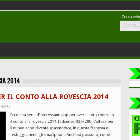
Cerca velo
ia 2014
R IL CONTO ALLA ROVESCIA 2014
4,847
Ecco una serie d’interessanti app per avere sotto controllo
il conto alla rovescia 2014. [adsense-336×280] L’attesa per
il nuovo anno diventa spasmodica, in questa frenesia di
festeggiamenti gli smartphone Android possono, come