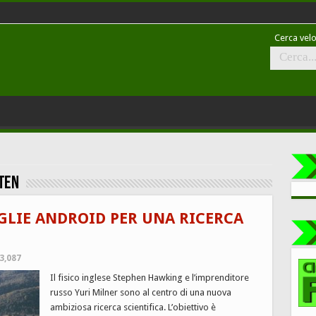
Cerca velo
ten
GLIE ANDROID PER UNA RICERCA
3,087
Il fisico inglese Stephen Hawking e l’imprenditore
russo Yuri Milner sono al centro di una nuova
ambiziosa ricerca scientifica. L’obiettivo è