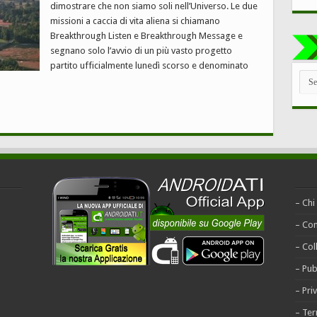
dimostrare che non siamo soli nell’Universo. Le due
missioni a caccia di vita aliena si chiamano
Breakthrough Listen e Breakthrough Message e
segnano solo l’avvio di un più vasto progetto
partito ufficialmente lunedì scorso e denominato
TUT
LE
CAT
– Chi
– Con
– Col
– Pub
– Pri
– Ter