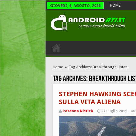
HOME
GIOVEDÌ, 6, AGOSTO, 2026
Home
»
Tag Archives: Breakthrough Listen
Tag Archives:
Breakthrough Lis
STEPHEN HAWKING SCE
SULLA VITA ALIENA
Rosanna Nisticò
27 Luglio 2015