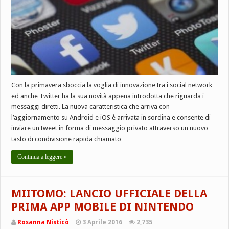
Con la primavera sboccia la voglia di innovazione tra i social network
ed anche Twitter ha la sua novità appena introdotta che riguarda i
messaggi diretti. La nuova caratteristica che arriva con
l’aggiornamento su Android e iOS è arrivata in sordina e consente di
inviare un tweet in forma di messaggio privato attraverso un nuovo
tasto di condivisione rapida chiamato …
Continua a leggere »
MIITOMO: LANCIO UFFICIALE DELLA
PRIMA APP MOBILE DI NINTENDO
Rosanna Nisticò
3 Aprile 2016
2,735