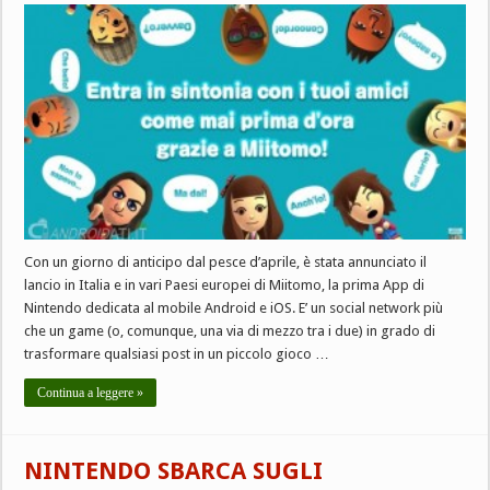
Con un giorno di anticipo dal pesce d’aprile, è stata annunciato il
lancio in Italia e in vari Paesi europei di Miitomo, la prima App di
Nintendo dedicata al mobile Android e iOS. E’ un social network più
che un game (o, comunque, una via di mezzo tra i due) in grado di
trasformare qualsiasi post in un piccolo gioco …
Continua a leggere »
NINTENDO SBARCA SUGLI