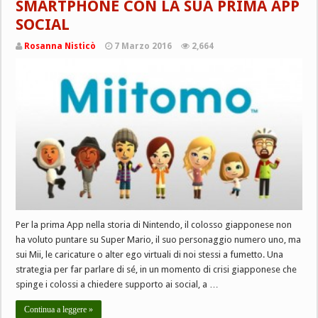
SMARTPHONE CON LA SUA PRIMA APP
SOCIAL
Rosanna Nisticò
7 Marzo 2016
2,664
Per la prima App nella storia di Nintendo, il colosso giapponese non
ha voluto puntare su Super Mario, il suo personaggio numero uno, ma
sui Mii, le caricature o alter ego virtuali di noi stessi a fumetto. Una
strategia per far parlare di sé, in un momento di crisi giapponese che
spinge i colossi a chiedere supporto ai social, a …
Continua a leggere »