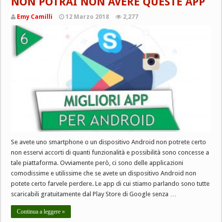
NON POTRAI NON AVERE QUESTE APP
Emy Camilli
12 Marzo 2018
2,277
Se avete uno smartphone o un dispositivo Android non potrete certo
non esservi accorti di quanti funzionalità e possibilità sono concesse a
tale piattaforma. Ovviamente però, ci sono delle applicazioni
comodissime e utilissime che se avete un dispositivo Android non
potete certo farvele perdere. Le app di cui stiamo parlando sono tutte
scaricabili gratuitamente dal Play Store di Google senza …
Continua a leggere »