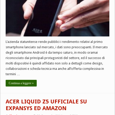
L’azienda statunitense rende pubblici i rendimento relativi al primo
smartphone lanciato sul mercato, i dati sono preoccupanti. Il mercato
degli smartphone Android è da tempo saturo, in modo oramai
riconosciuto dai principali protagonisti del settore, ed il successo di
molti dispositivi è quindi affidato non solo a dettagli come design,
collaborazioni e scheda tecnica ma anche all’offerta complessiva in
termini …
Continua a leggere »
ACER LIQUID Z5 UFFICIALE SU
EXPANSYS ED AMAZON