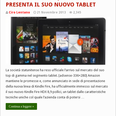
PRESENTA IL SUO NUOVO TABLET
Ciro Lentano
21 Novembre 2013
2,345
La società statunitense ha reso ufficiale l’arrivo sul mercato del suo
top di gamma nel segmento tablet. [adsense-336×280] Amazon
mantiene le promesse e, come annunciato in sede di presentazione
della nuova linea di Kindle Fire, ha ufficialmente immesso sul mercato
il suo nuovo Kindle Fire HDX 8,9 pollici, un tablet dalle caratteristiche
tecniche uniche col quale l’azienda conta di potersi …
Continua a leggere »