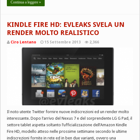
Continua a leggere »
KINDLE FIRE HD: EVLEAKS SVELA UN
RENDER MOLTO REALISTICO
Ciro Lentano
15 Settembre 2013
2,366
Il noto utente Twitter fornire nuove indiscrezioni ed un render molto
interessante. Dopo l’arrivo del Nexus 7 e del sorprendente LG G Pad, il
settore tablet aspetta soltanto l’ufficializzazione dell’Amazon Kindle
Fire HD, modello atteso nelle prossime settimane secondo le ultime
indiscrezioni fornite in rete ed in ben due varianti, ovvero una