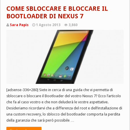
COME SBLOCCARE E BLOCCARE IL
BOOTLOADER DI NEXUS 7
Sara Papis
1 Agosto 2013
3,860
[adsense-336×280] Siete in cerca di una guida che vi permetta di
sbloccare o bloccare il Bootloader del vostro Nexus 7? Ecco l’articolo
che fa al caso vostro e che non deluderà le vostre aspettative.
Desideriamo ricordarvi che a differenza del root e dell’installazione di
una custom recovery, lo sblocco del bootloader comporta la perdita
della garanzia che sarà però possibile …