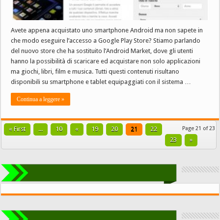
Avete appena acquistato uno smartphone Android ma non sapete in
che modo eseguire l’accesso a Google Play Store? Stiamo parlando
del nuovo store che ha sostituito l’Android Market, dove gli utenti
hanno la possibilità di scaricare ed acquistare non solo applicazioni
ma giochi, libri, film e musica. Tutti questi contenuti risultano
disponibili su smartphone e tablet equipaggiati con il sistema …
Continua a leggere »
« First
...
10
«
19
20
21
22
Page 21 of 23
23
»