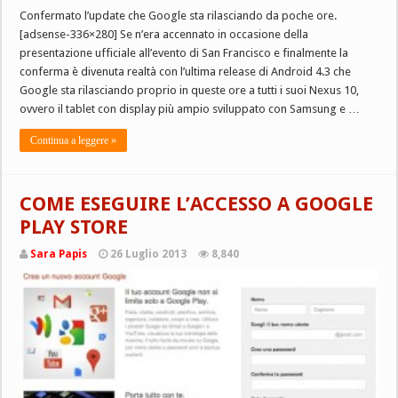
Confermato l’update che Google sta rilasciando da poche ore.
[adsense-336×280] Se n’era accennato in occasione della
presentazione ufficiale all’evento di San Francisco e finalmente la
conferma è divenuta realtà con l’ultima release di Android 4.3 che
Google sta rilasciando proprio in queste ore a tutti i suoi Nexus 10,
ovvero il tablet con display più ampio sviluppato con Samsung e …
Continua a leggere »
COME ESEGUIRE L’ACCESSO A GOOGLE
PLAY STORE
Sara Papis
26 Luglio 2013
8,840