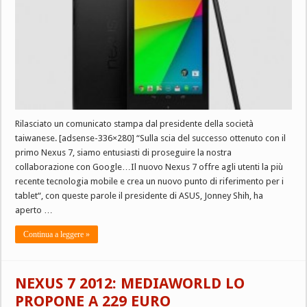
Rilasciato un comunicato stampa dal presidente della società
taiwanese. [adsense-336×280] “Sulla scia del successo ottenuto con il
primo Nexus 7, siamo entusiasti di proseguire la nostra
collaborazione con Google…Il nuovo Nexus 7 offre agli utenti la più
recente tecnologia mobile e crea un nuovo punto di riferimento per i
tablet“, con queste parole il presidente di ASUS, Jonney Shih, ha
aperto …
Continua a leggere »
NEXUS 7 2012: MEDIAWORLD LO
PROPONE A 229 EURO