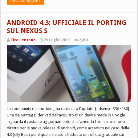
Continua a leggere »
ANDROID 4.3: UFFICIALE IL PORTING
SUL NEXUS S
Ciro Lentano
29 Luglio 2013
2,801
La community del modding ha realizzato l’update. [adsense-336×280]
Una dei vantaggi derivati dall’acquisto di un device made in Google
riguarda il costante aggiornamento che l’azienda fornisce in modo
diretto per le nuove release di Android, come accaduto nel caso della
4.3 Jelly Bean per il quale è stato effettuato un roll out graduale sui