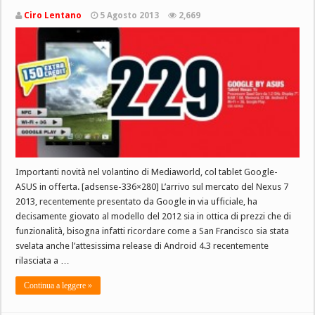
Ciro Lentano
5 Agosto 2013
2,669
Importanti novità nel volantino di Mediaworld, col tablet Google-
ASUS in offerta. [adsense-336×280] L’arrivo sul mercato del Nexus 7
2013, recentemente presentato da Google in via ufficiale, ha
decisamente giovato al modello del 2012 sia in ottica di prezzi che di
funzionalità, bisogna infatti ricordare come a San Francisco sia stata
svelata anche l’attesissima release di Android 4.3 recentemente
rilasciata a …
Continua a leggere »