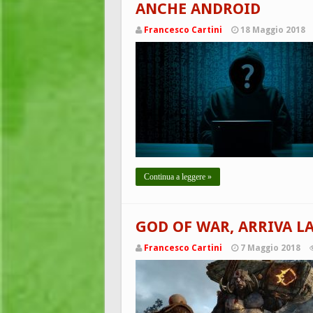
ANCHE ANDROID
Francesco Cartini
18 Maggio 2018
Continua a leggere »
GOD OF WAR, ARRIVA L
Francesco Cartini
7 Maggio 2018