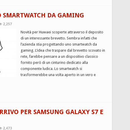
O SMARTWATCH DA GAMING
2,257
Novità per Huwaei scoperte attraverso il deposito
di un interessante brevetto. Sembra infatti che
l’azienda stia progettando uno smartwatch da
gaming. L’idea che traspare dal brevetto scovato in
rete, farebbe pensare a un dispositivo classico
fornito però di un cinturino dedicato alla
componente ludica. Lo smartwatch si
trasformerebbe una volta aperto in un vero e
ARRIVO PER SAMSUNG GALAXY S7 E
2,473