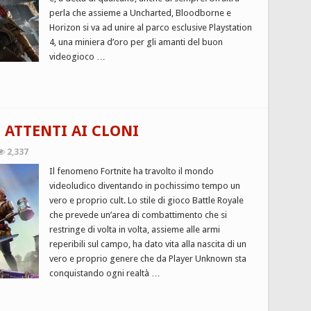
perla che assieme a Uncharted, Bloodborne e
Horizon si va ad unire al parco esclusive Playstation
4, una miniera d’oro per gli amanti del buon
videogioco …
 ATTENTI AI CLONI
2,337
Il fenomeno Fortnite ha travolto il mondo
videoludico diventando in pochissimo tempo un
vero e proprio cult. Lo stile di gioco Battle Royale
che prevede un’area di combattimento che si
restringe di volta in volta, assieme alle armi
reperibili sul campo, ha dato vita alla nascita di un
vero e proprio genere che da Player Unknown sta
conquistando ogni realtà …