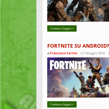
Continua a leggere »
FORTNITE SU ANDROID?
Francesco Cartini
7 Maggio 2018
Continua a leggere »