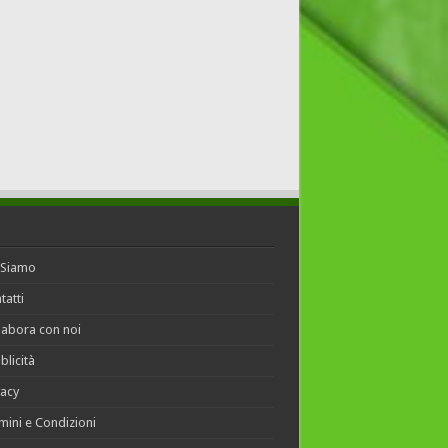
 Siamo
tatti
labora con noi
blicità
vacy
mini e Condizioni