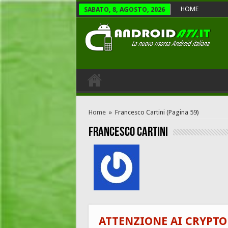
HOME
SABATO, 8, AGOSTO, 2026
Home
»
Francesco Cartini
(Pagina 59)
Francesco Cartini
ATTENZIONE AI CRYPT