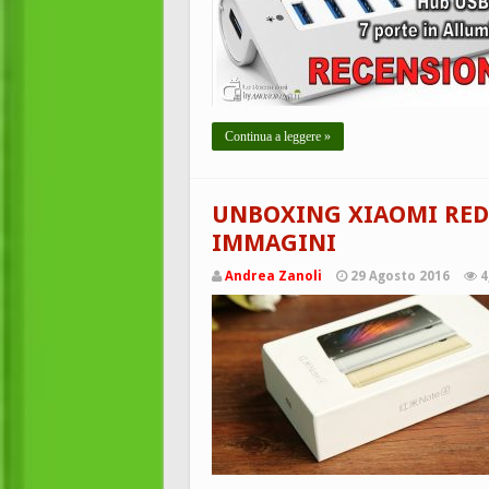
Continua a leggere »
UNBOXING XIAOMI REDM
IMMAGINI
Andrea Zanoli
29 Agosto 2016
4