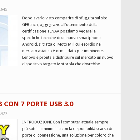
,645
Dopo averlo visto comparire di sfuggita sul sito
GFBench, oggi grazie all’ottenimento della
certificazione TENAA possiamo vedere le
specifiche tecniche di un nuovo smartphone
Android, si tratta di Moto M il cui esordio nel
mercato asiatico è ormai dato per imminente.
Lenovo è pronta a distribuire sul mercato un nuovo
dispositivo targato Motorola che dovrebbe
 CON 7 PORTE USB 3.0
,477
INTRODUZIONE Con i computer attuale sempre
più sottili e minimali e con la disponibilità scarsa di
porte di connessione, una soluzione per coloro che