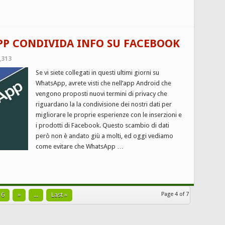
PP CONDIVIDA INFO SU FACEBOOK
,313
Se vi siete collegati in questi ultimi giorni su
WhatsApp, avrete visti che nell’app Android che
vengono proposti nuovi termini di privacy che
riguardano la la condivisione dei nostri dati per
migliorare le proprie esperienze con le inserzioni e
i prodotti di Facebook. Questo scambio di dati
però non è andato giù a molti, ed oggi vediamo
come evitare che WhatsApp …
6
»
...
Last »
Page 4 of 7