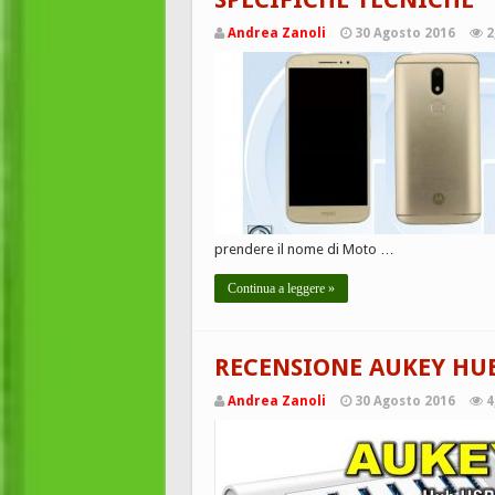
Andrea Zanoli
30 Agosto 2016
2
prendere il nome di Moto …
Continua a leggere »
RECENSIONE AUKEY HUB
Andrea Zanoli
30 Agosto 2016
4